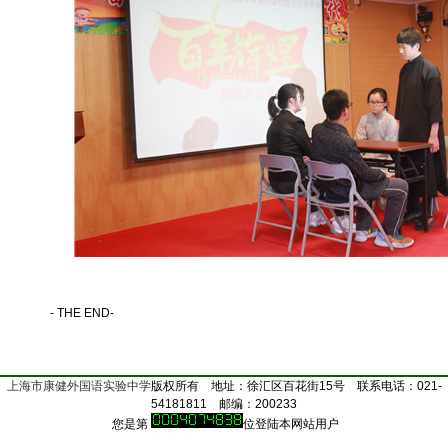
- THE END-
上海市康健外国语实验中学
版权所有 地址：徐汇区百花街15号 联系电话：021-
54181811 邮编：200233
您是第
位登陆本网站用户