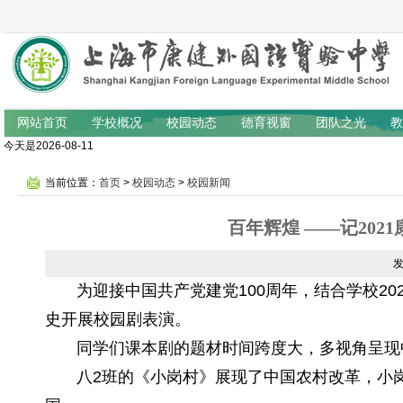
网站首页
学校概况
校园动态
德育视窗
团队之光
教
今天是2026-08-11
当前位置：
首页
>
校园动态
>
校园新闻
百年辉煌 ——记20
为迎接中国共产党建党100周年，结合学校202
史开展校园剧表演。
同学们课本剧的题材时间跨度大，多视角呈现中
八2班的《小岗村》展现了中国农村改革，小岗村