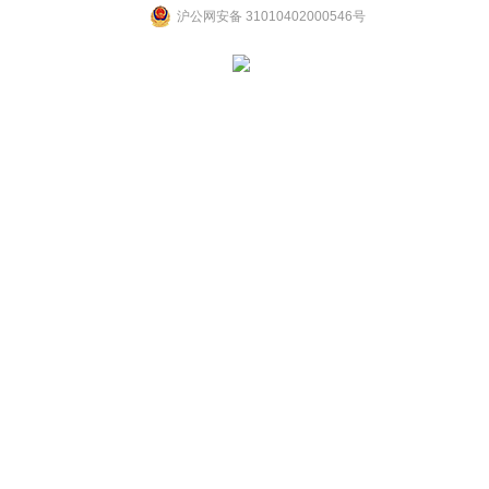
沪公网安备 31010402000546号