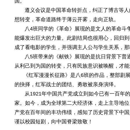
国。
遵义会议是中国革命转折点，纠正了博古等人的
想转变，革命道路终于薄云开雾，走向正轨。
八4班同学的《革命》展现的是文人的革命斗争
能爆发出巨大的力量。此剧结局也很用心，回归到
成了看电影的学生，并强调主人公与学生关系，那
八5班带来的《献铁》展现的是抗日背景下普通
从利己到为国的转变，只有民族意识被唤醒，才能
《红军漫漫长征路》是八6班的作品，整部剧展
的抉择，红军战士的团结、勇敢被亲身演绎。
从1921年中国共产党成立到如今已有一百年的
家。如今，成为全球第二大经济体，走上主导地位
产党在百年间的丰功伟绩，感知了历史背景下中国
谨以校园短剧，向中国脊梁致敬！