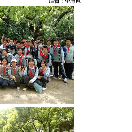
编辑：季海凤