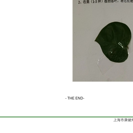
- THE END-
上海市康健