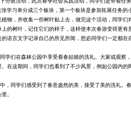
分散活动，此次春季社会实践活动，同学们是带着任务
 这张学习单分成三个板块，第一个板块是参加拓展任务的
见植物，并收集一些树叶贴上去，做完这个活动，同学们
单上的树叶，记住它们的样子，这样使本次春游变得更有
美的语言文字记录自己的所见所闻，想必同学们一定都在
学们在森林公园中享受着春姑娘的洗礼。大家或观察，
景。在这期间，同学们也看到了不少风景，例如公园内的网
，同学们感受到了春意盎然的美，接受了美的洗礼。春
心里。