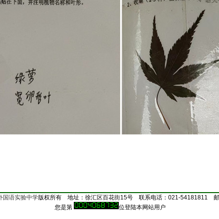
外国语实验中学
版权所有 地址：徐汇区百花街15号 联系电话：021-54181811 邮编
您是第
位登陆本网站用户