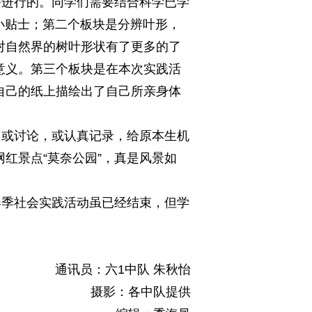
进行的。同学们需要结合科学已学
小贴士；第二个板块是分辨叶形，
对自然界的树叶形状有了更多的了
意义。第三个板块是在本次实践活
自己的纸上描绘出了自己所亲身体
或讨论，或认真记录，给原本生机
红景点“莫奈公园”，真是风景如
季社会实践活动虽已经结束，但学
通讯员：六1中队 朱秋怡
摄影：各中队提供