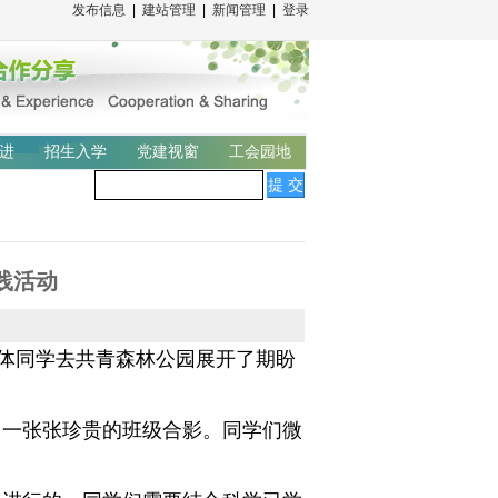
发布信息
|
建站管理
|
新闻管理
|
登录
进
招生入学
党建视窗
工会园地
践活动
体同学去共青森林公园展开了期盼
一张张珍贵的班级合影。同学们微