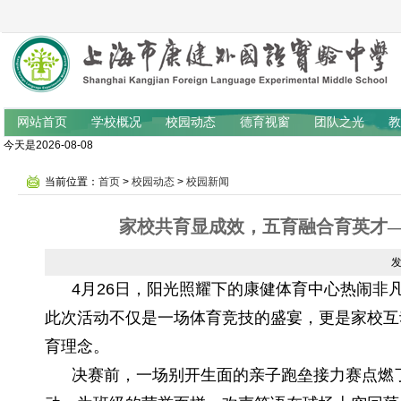
网站首页
学校概况
校园动态
德育视窗
团队之光
教
今天是2026-08-08
当前位置：
首页
>
校园动态
>
校园新闻
家校共育显成效，五育融合育英才—
4月26日，阳光照耀下的康健体育中心热闹非凡
此次活动不仅是一场体育竞技的盛宴，更是家校互
育理念。
决赛前，一场别开生面的亲子跑垒接力赛点燃了