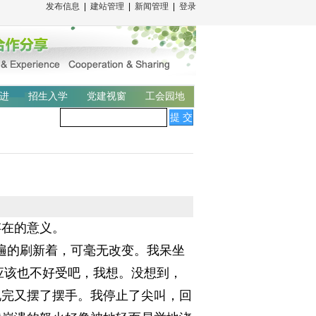
发布信息
|
建站管理
|
新闻管理
|
登录
进
招生入学
党建视窗
工会园地
在的意义。
遍的刷新着，可毫无改变。我呆坐
应该也不好受吧，我想。没想到，
说完又摆了摆手。我停止了尖叫，回