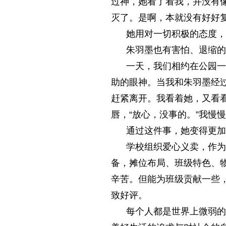
过神，她看了看我，并没有
灭了。是啊，本就没有好好
她用对一切积极的态度，解
朱羽墨也有害怕、退缩的
一天，我们相约在公园一起
助的眼神。当我和朱羽墨经
赶紧离开。我看着她，又看看
唇，“放心，没事的。”我慢
通过这件事，她变得更加勇
学校组织爱心义卖，作为科
备，摊位布局、班级特色、
辛苦。但能为班级贡献一些
致好评。
每个人都是世界上微弱的星