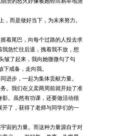
我崩溃的怒火好像被她轻而易举地浇
上，而是做好当下，为未来努力。
摇着尾巴，向每个过路的人投去求
着我急忙往后退，拽着我不放，想
眉头皱了起来，我向她微微勾了勾
渐放下戒备，走向我。
同进步，一起为集体贡献力量。
务。我们在义卖两周前就开始了准
身影。虽然有功课，还要做活动很
展开了，获得了老师与同学们的一
宇宙的力量。而这种力量源自于对