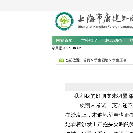
网站首页
学校概况
校园动态
今天是2026-08-06
当前位置：
首页
>
学生园地
>
学生原创
我和我的好朋友朱羽墨都是
上次期末考试，英语还不错
在沙发上，木讷地望着也正在
她看着沙发上正抱头尖叫的