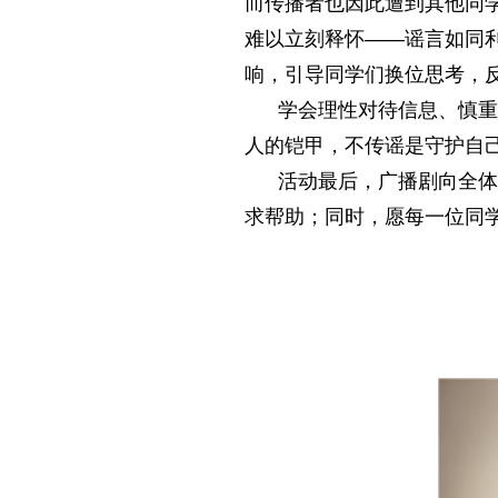
而传播者也因此遭到其他同
难以立刻释怀——谣言如同
响，引导同学们换位思考，
学会理性对待信息、慎重对
人的铠甲，不传谣是守护自
活动最后，广播剧向全体同
求帮助；同时，愿每一位同