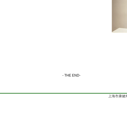
- THE END-
上海市康健