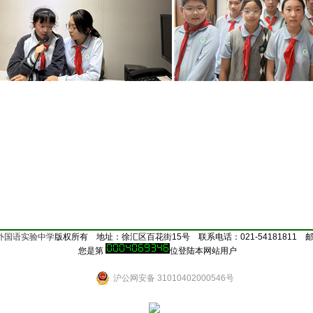
外国语实验中学
版权所有 地址：徐汇区百花街15号 联系电话：021-54181811 邮编
您是第
位登陆本网站用户
沪公网安备 31010402000546号