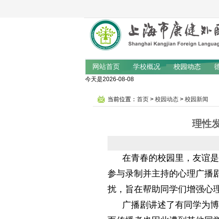
网站首页
学校概况
校园动态
今天是2026-08-08
当前位置：
首页
>
校园动态
>
校园新闻
理性
在青春的校园里，友谊是温暖
参与录制并主持的心理广播
扰，旨在帮助同学们增强心
广播剧讲述了有同学为博取