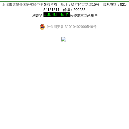
上海市康健外国语实验中学
版权所有 地址：徐汇区百花街15号 联系电话：021-
54181811 邮编：200233
您是第
位登陆本网站用户
沪公网安备 31010402000546号