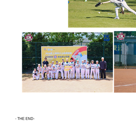
- THE END-